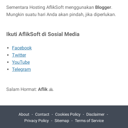
Sementara Hosting AflikSoft menggunakan
Blogger
.
Mungkin suatu hari Anda akan pindah, jika diperlukan.
Ikuti AflikSoft di Sosial Media
Facebook
Twitter
YouTube
Telegram
Salam Hormat:
Aflik
🙏
About
Contact
Cookies Policy
Disclaimer
Privacy Policy
Sitemap
Terms of Service