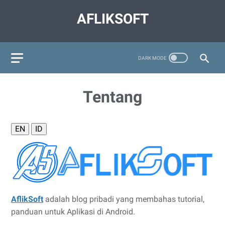
AFLIKSOFT
Tentang
EN
ID
AflikSoft
adalah blog pribadi yang membahas tutorial,
panduan untuk Aplikasi di Android.