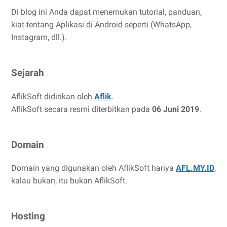
Di blog ini Anda dapat menemukan tutorial, panduan,
kiat tentang Aplikasi di Android seperti (WhatsApp,
Instagram, dll.).
Sejarah
AflikSoft didirikan oleh
Aflik
.
AflikSoft secara resmi diterbitkan pada
06 Juni 2019
.
Domain
Domain yang digunakan oleh AflikSoft hanya
AFL.MY.ID
,
kalau bukan, itu bukan AflikSoft.
Hosting